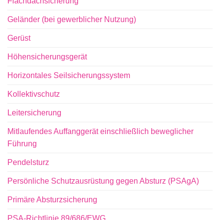
Flachdachsicherung
Geländer (bei gewerblicher Nutzung)
Gerüst
Höhensicherungsgerät
Horizontales Seilsicherungssystem
Kollektivschutz
Leitersicherung
Mitlaufendes Auffanggerät einschließlich beweglicher
Führung
Pendelsturz
Persönliche Schutzausrüstung gegen Absturz (PSAgA)
Primäre Absturzsicherung
PSA-Richtlinie 89/686/EWG