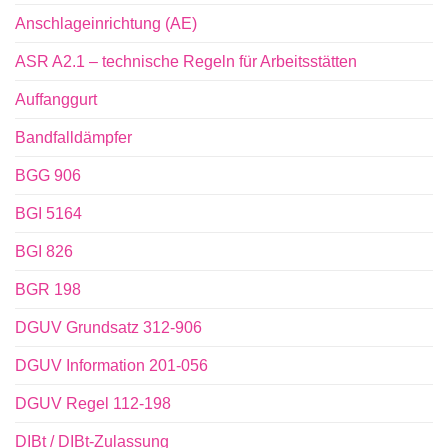
Anschlageinrichtung (AE)
ASR A2.1 – technische Regeln für Arbeitsstätten
Auffanggurt
Bandfalldämpfer
BGG 906
BGI 5164
BGI 826
BGR 198
DGUV Grundsatz 312-906
DGUV Information 201-056
DGUV Regel 112-198
DIBt / DIBt-Zulassung