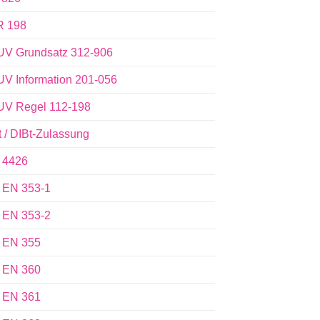
 198
V Grundsatz 312-906
V Information 201-056
V Regel 112-198
t / DIBt-Zulassung
 4426
 EN 353-1
 EN 353-2
 EN 355
 EN 360
 EN 361