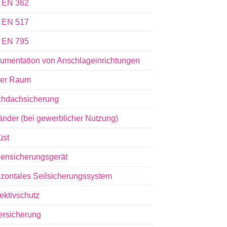
 EN 362
 EN 517
 EN 795
umentation von Anschlageinrichtungen
er Raum
chdachsicherung
änder (bei gewerblicher Nutzung)
üst
ensicherungsgerät
izontales Seilsicherungssystem
ektivschutz
tersicherung