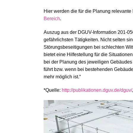
Hier werden die für die Planung relevante K
Bereich
.
Auszug aus der DGUV-Information 201-056
gefährlichsten Tätigkeiten. Nicht selten si
Störungsbeseitigungen bei schlechten Wi
bietet eine Hilfestellung für die Situati
bei der Planung des jeweiligen Gebäude
führt bzw. wenn bei bestehenden Gebäuden
mehr möglich ist.“
*Quelle:
http://publikationen.dguv.de/dguv/