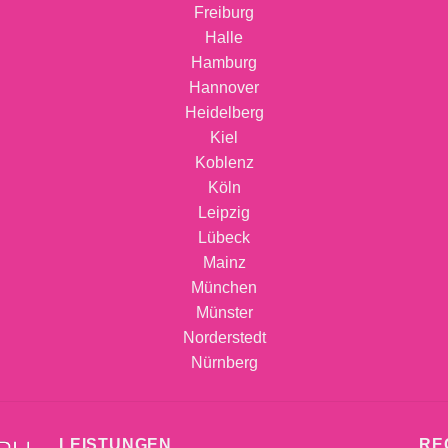
Freiburg
Halle
Hamburg
Hannover
Heidelberg
Kiel
Koblenz
Köln
Leipzig
Lübeck
Mainz
München
Münster
Norderstedt
Nürnberg
LEISTUNGEN
RE