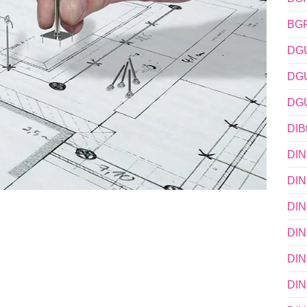
BGR
DGU
DGU
DGU
DIB
DIN
DIN
DIN
DIN
DIN
DIN