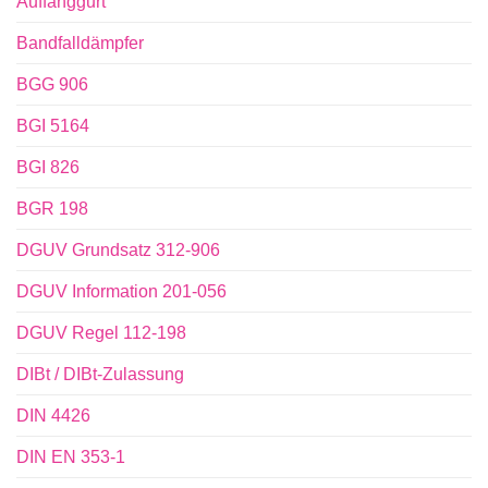
Auffanggurt
Bandfalldämpfer
BGG 906
BGI 5164
BGI 826
BGR 198
DGUV Grundsatz 312-906
DGUV Information 201-056
DGUV Regel 112-198
DIBt / DIBt-Zulassung
DIN 4426
DIN EN 353-1