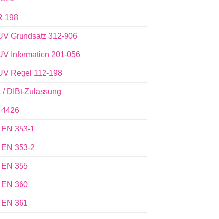
 198
V Grundsatz 312-906
V Information 201-056
V Regel 112-198
t / DIBt-Zulassung
 4426
 EN 353-1
 EN 353-2
 EN 355
 EN 360
 EN 361