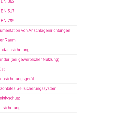
 EN 362
 EN 517
 EN 795
umentation von Anschlageinrichtungen
er Raum
chdachsicherung
änder (bei gewerblicher Nutzung)
üst
ensicherungsgerät
izontales Seilsicherungssystem
ektivschutz
tersicherung