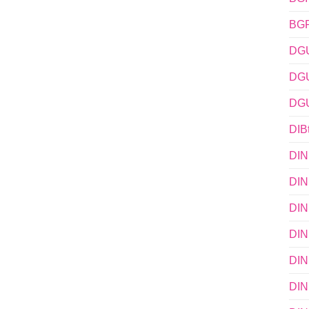
BGR
DGU
DGU
DGU
DIB
DIN
DIN
DIN
DIN
DIN
DIN