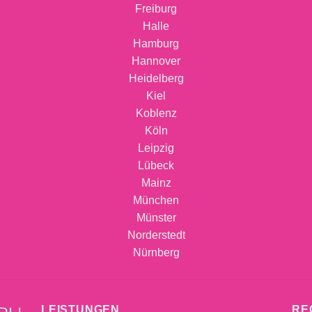
Freiburg
Halle
Hamburg
Hannover
Heidelberg
Kiel
Koblenz
Köln
Leipzig
Lübeck
Mainz
München
Münster
Norderstedt
Nürnberg
LEISTUNGEN
RE